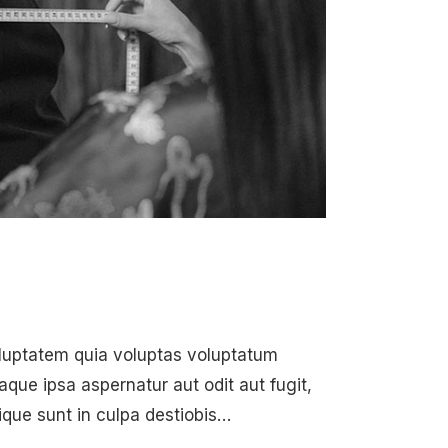
oluptatem quia voluptas voluptatum
aque ipsa aspernatur aut odit aut fugit,
ique sunt in culpa destiobis…