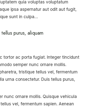
oluptatem quia voluptas voluptatum
aque ipsa aspernatur aut odit aut fugit,
ique sunt in culpa…
 tellus purus, aliquam
tortor ac porta fugiat. Integer tincidunt
commodo semper nunc ornare mollis.
aretra, tristique tellus vel, fermentum
lla urna consectetur. Duis tellus purus,
er nunc ornare mollis. Quisque vehicula
 tellus vel, fermentum sapien. Aenean