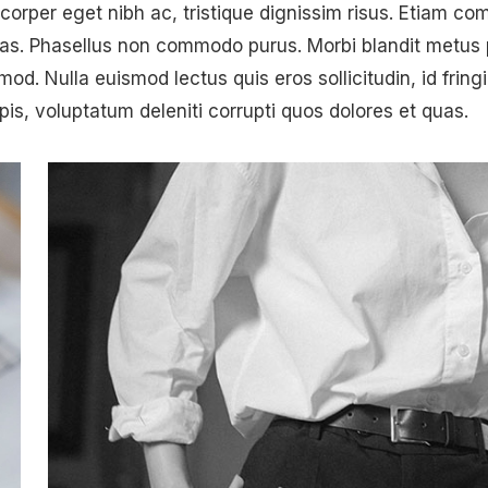
mcorper eget nibh ac, tristique dignissim risus. Etiam 
as. Phasellus non commodo purus. Morbi blandit metus ph
d. Nulla euismod lectus quis eros sollicitudin, id fringi
pis, voluptatum deleniti corrupti quos dolores et quas.