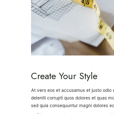
Create Your Style
At vero eos et accusamus et justo odio 
deleniti corrupti quos dolores et quas mo
sed quia consequuntur magni dolores eos