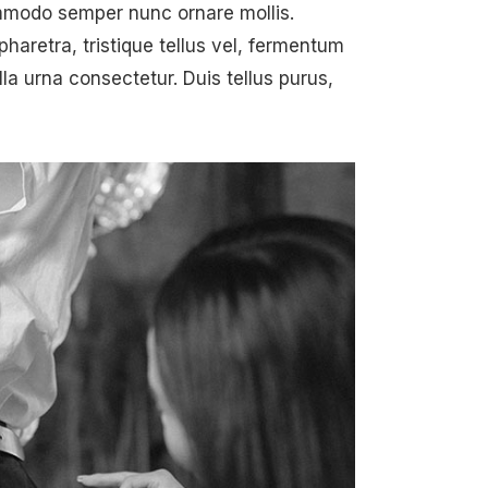
commodo semper nunc ornare mollis.
aretra, tristique tellus vel, fermentum
lla urna consectetur. Duis tellus purus,