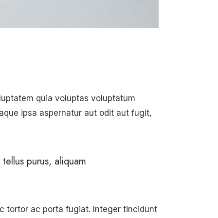
oluptatem quia voluptas voluptatum
aque ipsa aspernatur aut odit aut fugit,
 tellus purus, aliquam
tortor ac porta fugiat. Integer tincidunt