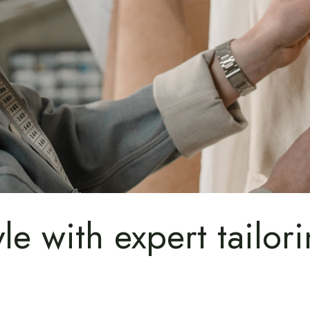
yle with expert tailo