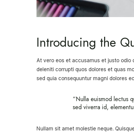
Introducing the Qua
At vero eos et accusamus et justo odio 
deleniti corrupti quos dolores et quas mo
sed quia consequuntur magni dolores eos
“Nulla euismod lectus qui
sed viverra id, elementu
Nullam sit amet molestie neque. Quisque r