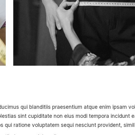
ducimus qui blanditiis praesentium atque enim ipsam v
lestias sint cupiditate non eius modi tempora incidunt e
 qui ratione voluptatem sequi nesciunt provident, simil