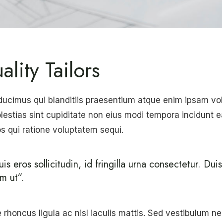
lity Tailors
ducimus qui blanditiis praesentium atque enim ipsam v
lestias sint cupiditate non eius modi tempora incidunt e
 qui ratione voluptatem sequi.
s eros sollicitudin, id fringilla urna consectetur. Duis
m ut”.
honcus ligula ac nisl iaculis mattis. Sed vestibulum nec 