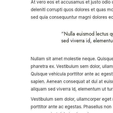
At vero eos et accusamus et justo odio 
deleniti corrupti quos dolores et quas mo
sed quia consequuntur magni dolores eos
“Nulla euismod lectus qui
sed viverra id, element
Nullam sit amet molestie neque. Quisque r
pharetra ex. Vestibulum sem dolor, ulla
Quisque vehicula porttitor ante ac egest
sapien. Aenean consequat at dui at euismo
aliquam sed viverra id, elementum ut tur
Vestibulum sem dolor, ullamcorper eget 
porttitor ante ac egestas. Phasellus non