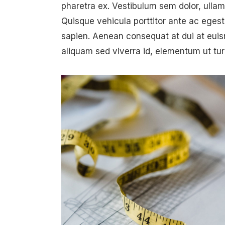
pharetra ex. Vestibulum sem dolor, ulla
Quisque vehicula porttitor ante ac egest
sapien. Aenean consequat at dui at euismo
aliquam sed viverra id, elementum ut tur