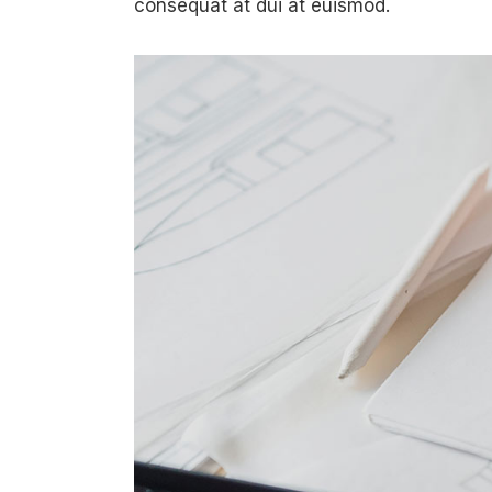
consequat at dui at euismod.