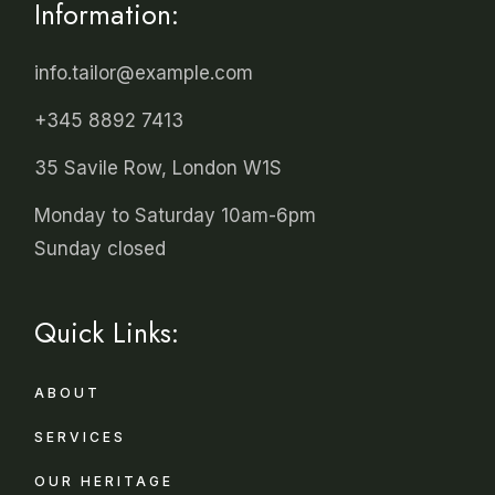
Information:
info.tailor@example.com
+345 8892 7413
35 Savile Row, London W1S
Monday to Saturday 10am-6pm
Sunday closed
Quick Links:
ABOUT
SERVICES
OUR HERITAGE