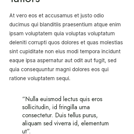
At vero eos et accusamus et justo odio
ducimus qui blanditiis praesentium atque enim
ipsam voluptatem quia voluptas voluptatum
deleniti corrupti quos dolores et quas molestias
sint cupiditate non eius modi tempora incidunt
eaque ipsa aspernatur aut odit aut fugit, sed
quia consequuntur magni dolores eos qui
ratione voluptatem sequi.
“Nulla euismod lectus quis eros
sollicitudin, id fringilla urna
consectetur. Duis tellus purus,
aliquam sed viverra id, elementum
ut”.