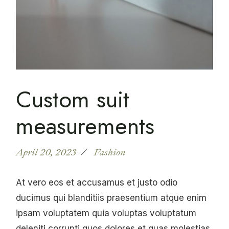
Custom suit
measurements
April 20, 2023
Fashion
At vero eos et accusamus et justo odio
ducimus qui blanditiis praesentium atque enim
ipsam voluptatem quia voluptas voluptatum
deleniti corrupti quos dolores et quas molestias