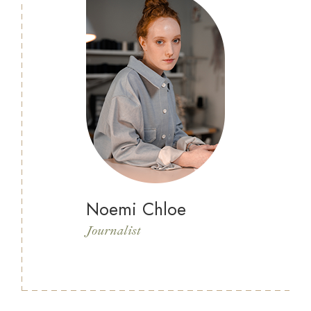
Noemi Chloe
Journalist