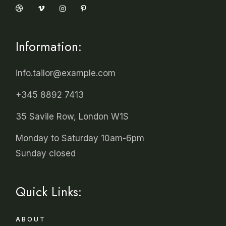
Information:
info.tailor@example.com
+345 8892 7413
35 Savile Row, London W1S
Monday to Saturday 10am-6pm
Sunday closed
Quick Links:
ABOUT