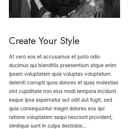
Create Your Style
At vero eos et accusamus et justo odio
ducimus qui blanditiis praesentium atque enim
ipsam voluptatem quia voluptas voluptatum
deleniti corrupti quos dolores et quas molestias
sint cupiditate non eius modi tempora incidunt
eaque ipsa aspernatur aut odit aut fugit, sed
quia consequuntur magni dolores eos qui
ratione voluptatem sequi nesciunt provident,
similique sunt in culpa destiobis…