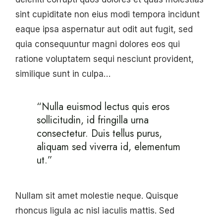
sint cupiditate non eius modi tempora incidunt
eaque ipsa aspernatur aut odit aut fugit, sed
quia consequuntur magni dolores eos qui
ratione voluptatem sequi nesciunt provident,
similique sunt in culpa…
“Nulla euismod lectus quis eros
sollicitudin, id fringilla urna
consectetur. Duis tellus purus,
aliquam sed viverra id, elementum
ut.”
Nullam sit amet molestie neque. Quisque
rhoncus ligula ac nisl iaculis mattis. Sed